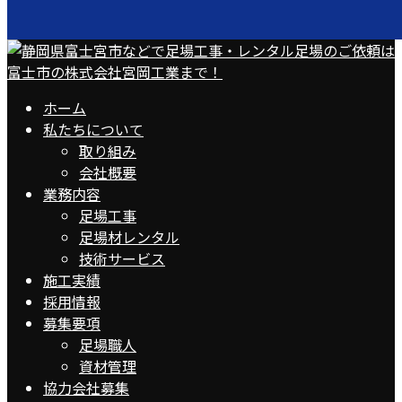
ホーム
私たちについて
取り組み
会社概要
業務内容
足場工事
足場材レンタル
技術サービス
施工実績
採用情報
募集要項
足場職人
資材管理
協力会社募集