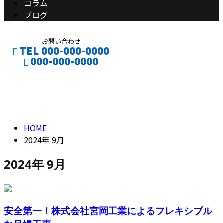
コラム
ブログ
お問い合わせ
TEL 000-000-0000
000-000-0000
2024年 9月
CONTACT
ENTRY
HOME
2024年 9月
2024年 9月
安全第一！株式会社宮岡工業によるフレキシブル