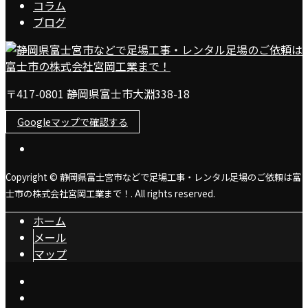
コラム
ブログ
〒417-0801 静岡県富士市大淵338-18
Googleマップで確認する
Copyright © 静岡県富士宮市などで足場工事・レンタル足場のご依頼は富
士市の株式会社宮岡工業まで！. All rights reserved.
ホーム
メール
マップ