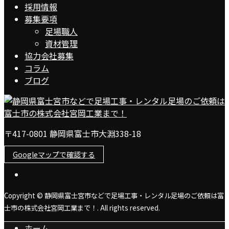
採用情報
募集要項
足場職人
資材管理
協力会社募集
コラム
ブログ
〒417-0801 静岡県富士市大淵338-18
Googleマップで確認する
Copyright © 静岡県富士宮市などで足場工事・レンタル足場のご依頼は富
士市の株式会社宮岡工業まで！. All rights reserved.
ホーム