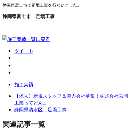
静岡県富士市で足場工事を行ないました。
静岡県富士市 足場工事
ツイート
施工実績
【求人】新規スタッフ＆協力会社募集！株式会社宮岡
工業ってどん...
静岡県清水区 足場工事
関連記事一覧