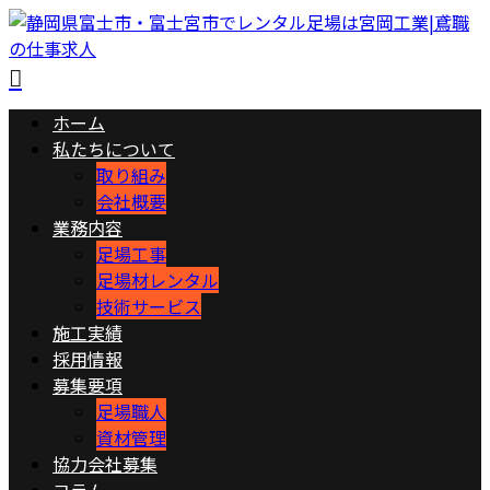
ホーム
私たちについて
取り組み
会社概要
業務内容
足場工事
足場材レンタル
技術サービス
施工実績
採用情報
募集要項
足場職人
資材管理
協力会社募集