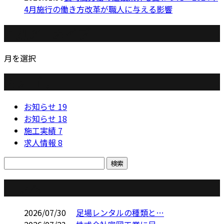
4月施行の働き方改革が職人に与える影響
月別アーカイブ
月を選択
カテゴリー
お知らせ
19
お知らせ
18
施工実績
7
求人情報
8
コラム
2026/07/30
足場レンタルの種類と…