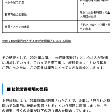
人手不足の加速
った
限られた労働時間内で生
長期育成の必要性
人集団が必須
「新3K（給与・休暇・希
業界イメージの改善
ージ向上
参照：建設業界の人手不足が足場職人に与える影響
その結果として、2024年以降、「未経験者歓迎」という求人が急速
に増加しています。これまで足場工事は「経験者向け」という印象
が強かったため、この変化は業界にとって大きな進歩といえます。
■ 技能習得環境の整備
上限規制により、残業時間が制限されたことで、企業は「限られた時
間内で効率的に技能を習得させる」という課題に直面しました。そ
の結果、多くの企業が以下の取り組みを開始しています。