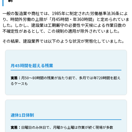
一般の製造業や商社では、1985年に制定された労働基準法36条によ
り、時間外労働の上限が「月45時間・年360時間」と定められていま
した。しかし、建設業は工期厳守の必要性や天候による作業日数の
不確定性があるとして、この規制の適用が除外されていました。
その結果、建設業界では以下のような状況が常態化していました。
月45時間を超える残業
実態：
月50～80時間の残業が当たり前で、多月では年720時間を超え
るケースも
週休1日体制
実態：
日曜日のみ休日で、月曜から土曜は作業が続く現場が多数