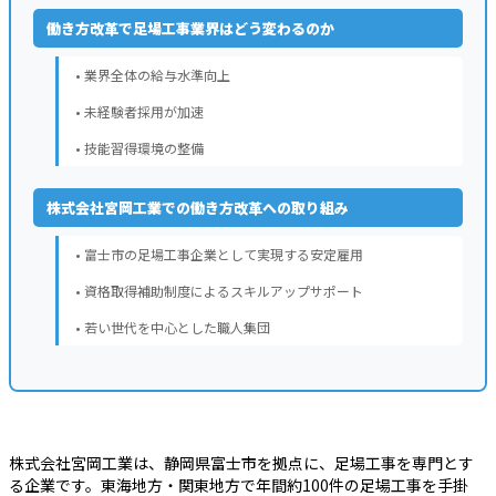
働き方改革で足場工事業界はどう変わるのか
• 業界全体の給与水準向上
• 未経験者採用が加速
• 技能習得環境の整備
株式会社宮岡工業での働き方改革への取り組み
• 富士市の足場工事企業として実現する安定雇用
• 資格取得補助制度によるスキルアップサポート
• 若い世代を中心とした職人集団
株式会社宮岡工業は、静岡県富士市を拠点に、足場工事を専門とす
る企業です。東海地方・関東地方で年間約100件の足場工事を手掛