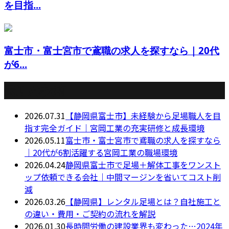
を目指...
富士市・富士宮市で鳶職の求人を探すなら｜20代
が6...
最近の投稿
2026.07.31
【静岡県富士市】未経験から足場職人を目
指す完全ガイド｜宮岡工業の充実研修と成長環境
2026.05.11
富士市・富士宮市で鳶職の求人を探すなら
｜20代が6割活躍する宮岡工業の職場環境
2026.04.24
静岡県富士市で足場＋解体工事をワンスト
ップ依頼できる会社｜中間マージンを省いてコスト削
減
2026.03.26
【静岡県】レンタル足場とは？自社施工と
の違い・費用・ご契約の流れを解説
2026.01.30
長時間労働の建設業界も変わった…2024年