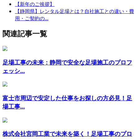
【新年のご挨拶】
【静岡県】レンタル足場とは？自社施工との違い・費
用・ご契約の...
関連記事一覧
足場工事の未来：静岡で安全な足場施工のプロフ
ェッシ...
富士市周辺で安定した仕事をお探しの方必見！足
場工事...
株式会社宮岡工業で未来を築く！足場工事のプロ