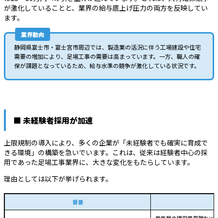
が激化していることと、業界の給与底上げ圧力の両方を反映してい
ます。
業界動向
静岡県富士市・富士宮市周辺では、製造業の活況に伴う工場建設や住宅
需要の増加により、足場工事の需要は高まっています。一方、職人の確
保が課題となっているため、給与水準の競争が激化している状況です。
■ 未経験者採用が加速
上限規制の導入により、多くの企業が「未経験者でも確実に育成で
きる環境」の構築を急いでいます。これは、従来は経験者中心の採
用であった足場工事業界に、大きな変化をもたらしています。
理由としては以下が挙げられます。
背景
若年層の建設業界離れに