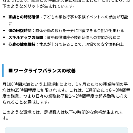
下のようなメリットが生まれています。
家族との時間確保
：子どもの学校行事や家族イベントへの参加が可能
に
体の回復時間
：肉体労働の疲れを十分に回復できる余裕が生まれる
スキルアップの時間
：資格取得講座や技術研修への参加が容易に
心身の健康維持
：休息が十分であることで、現場での安全性も向上
■ ワークライフバランスの改善
月100時間未満という上限規制により、1ヶ月あたりの残業時間の平
均は約25時間程度に制限されます。これは、1週間あたり6～8時間程
度の残業、つまり日々の業務終了後1～2時間程度の超過勤務に抑え
られることを意味します。
このような環境では、足場職人は以下の時間的な余裕が生まれま
す。