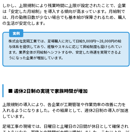
しかし、上限規制により残業時間に上限が設定されたことで、企業
は「安定した月給制」を導入する傾向が高まっています。月給制で
は、月の勤務日数が少ない場合でも基本給が保障されるため、職人
の生活が安定化します。
実例
株式会社宮岡工業では、足場職人に対して日給9,000円～28,000円の給
与体系を提供しており、経験やスキルに応じて昇給制度も設けられてい
ます。業界全体が月給制へシフトする中、安定した待遇を実現できるよ
うになった企業が増加しています。
■ 週休2日制の実現で家族時間が増加
上限規制の導入により、各企業が工期管理や作業効率の改善に力を
入れるようになりました。その結果として、週休2日制の導入が加速
しています。
足場工事の現場では、日曜日と土曜日の2日間が休日として確保され
るようになり、家族との時間が大幅に増加しました。これにより、以