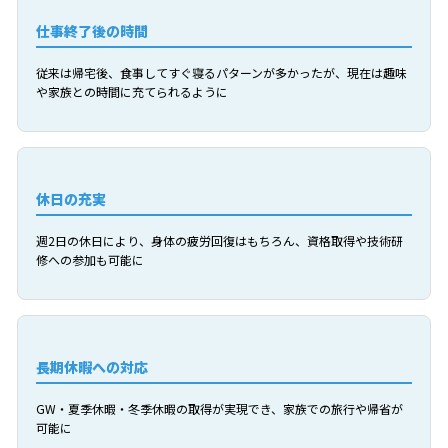
仕事終了後の時間
従来は帰宅後、食事してすぐ寝るパターンが多かったが、現在は趣味
や家族との時間に充てられるように
休日の充実
週2日の休日により、身体の疲労回復はもちろん、資格取得や技術研
修への参加も可能に
長期休暇への対応
GW・夏季休暇・冬季休暇の取得が実現でき、家族での旅行や帰省が
可能に