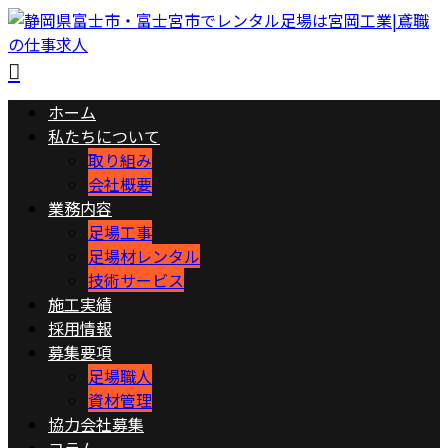
ホーム
私たちについて
取り組み
会社概要
業務内容
足場工事
足場材レンタル
技術サービス
施工実績
採用情報
募集要項
足場職人
資材管理
協力会社募集