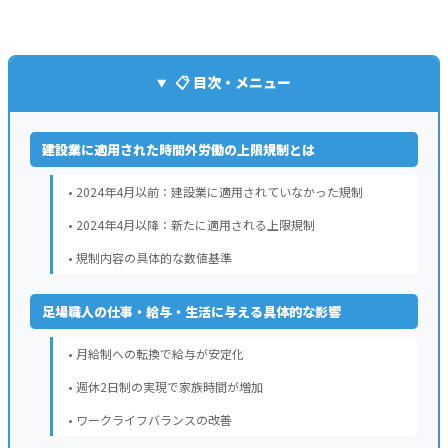
📋 目次・メニュー
建設業に適用された時間外労働の上限規制とは
• 2024年4月以前：建設業に適用されていなかった規制
• 2024年4月以降：新たに適用される上限規制
• 規制内容の具体的な数値基準
足場職人の仕事・給与・生活に与える具体的な影響
• 月給制への転換で給与が安定化
• 週休2日制の実現で家族時間が増加
• ワークライフバランスの改善