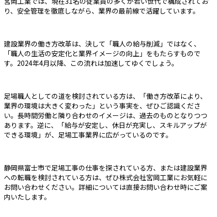
宮岡工業では、現在31名の従業員の多くが若い世代で構成されてお
り、安全管理を徹底しながら、業界の最前線で活躍しています。
建設業界の働き方改革は、決して「職人の給与削減」ではなく、
「職人の生活の安定化と業界イメージの向上」をもたらすもので
す。2024年4月以降、この流れは加速してゆくでしょう。
足場職人としての道を検討されている方は、「働き方改革により、
業界の環境は大きく変わった」という事実を、ぜひご認識くださ
い。長時間労働と隣り合わせのイメージは、過去のものとなりつつ
あります。逆に、「給与が安定し、休日が充実し、スキルアップが
できる環境」が、足場工事業界に広がっているのです。
静岡県富士市で足場工事の仕事を探されている方、または建設業界
への転職を検討されている方は、ぜひ株式会社宮岡工業にお気軽に
お問い合わせください。詳細については直接お問い合わせ時にご案
内いたします。