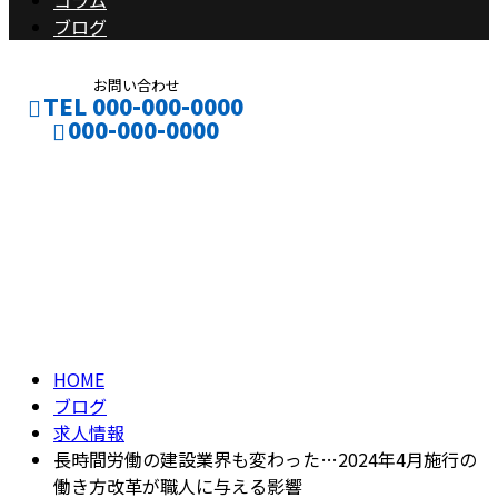
コラム
ブログ
お問い合わせ
TEL 000-000-0000
000-000-0000
ブログ
CONTACT
ENTRY
BLOG
HOME
ブログ
求人情報
長時間労働の建設業界も変わった…2024年4月施行の
働き方改革が職人に与える影響