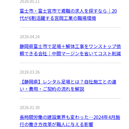
2026.05.11
富士市・富士宮市で鳶職の求人を探すなら｜20
代が6割活躍する宮岡工業の職場環境
2026.04.24
静岡県富士市で足場＋解体工事をワンストップ依
頼できる会社｜中間マージンを省いてコスト削減
2026.03.26
【静岡県】レンタル足場とは？自社施工との違
い・費用・ご契約の流れを解説
2026.01.30
長時間労働の建設業界も変わった…2024年4月施
行の働き方改革が職人に与える影響