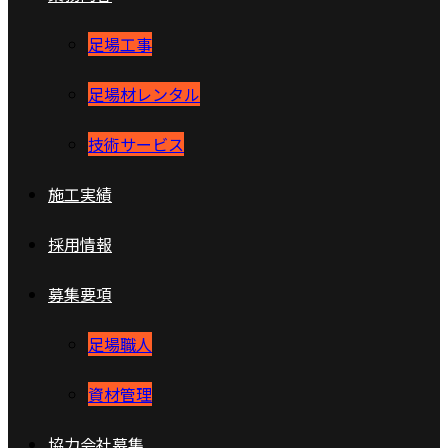
足場工事
足場材レンタル
技術サービス
施工実績
採用情報
募集要項
足場職人
資材管理
協力会社募集