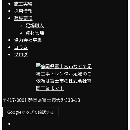
施工実績
採用情報
募集要項
足場職人
資材管理
協力会社募集
コラム
ブログ
〒417-0801 静岡県富士市大淵338-18
Googleマップで確認する