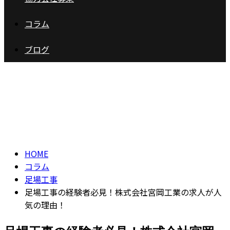
コラム
ブログ
コラム
column
HOME
コラム
足場工事
足場工事の経験者必見！株式会社宮岡工業の求人が人
気の理由！