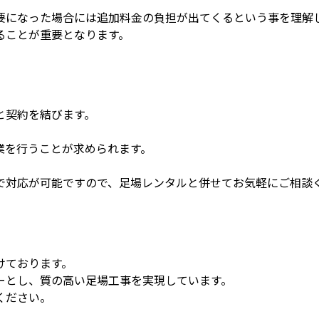
要になった場合には追加料金の負担が出てくるという事を理解
ることが重要となります。
と契約を結びます。
。
業を行うことが求められます。
。
で対応が可能ですので、足場レンタルと併せてお気軽にご相談
けております。
ーとし、質の高い足場工事を実現しています。
ください。