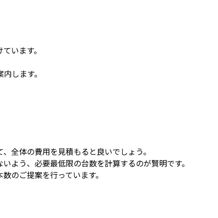
けています。
案内します。
て、全体の費用を見積もると良いでしょう。
ないよう、必要最低限の台数を計算するのが賢明です。
本数のご提案を行っています。