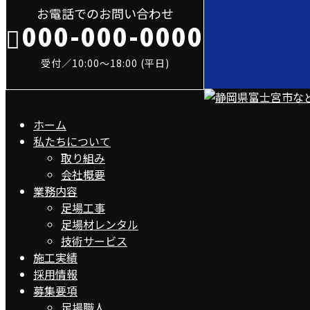
お電話でのお問い合わせ
000-000-0000
受付／10:00～18:00 (平日)
ホーム
私たちについて
取り組み
会社概要
業務内容
足場工事
足場材レンタル
技術サービス
施工実績
採用情報
募集要項
足場職人