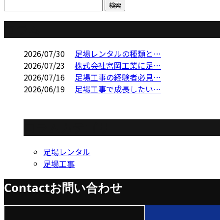
コラム
2026/07/30
足場レンタルの種類と…
2026/07/23
株式会社宮岡工業に足…
2026/07/16
足場工事の経験者必見…
2026/06/19
足場工事で成長したい…
コラムカテゴリ
足場レンタル
足場工事
Contact
お問い合わせ