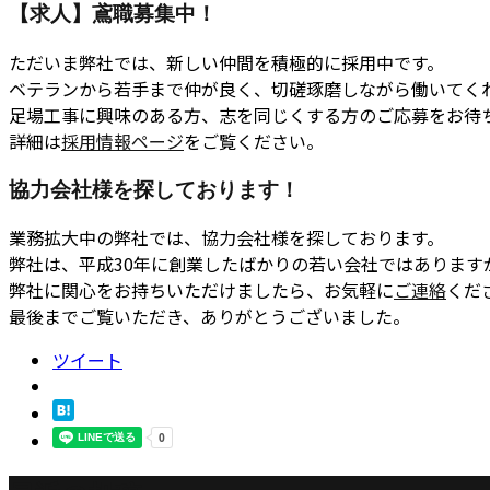
【求人】鳶職募集中！
ただいま弊社では、新しい仲間を積極的に採用中です。
ベテランから若手まで仲が良く、切磋琢磨しながら働いてく
足場工事に興味のある方、志を同じくする方のご応募をお待
詳細は
採用情報ページ
をご覧ください。
協力会社様を探しております！
業務拡大中の弊社では、協力会社様を探しております。
弊社は、平成30年に創業したばかりの若い会社ではありま
弊社に関心をお持ちいただけましたら、お気軽に
ご連絡
くだ
最後までご覧いただき、ありがとうございました。
ツイート