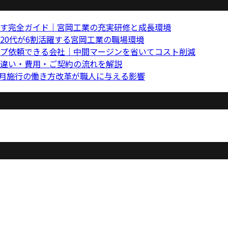
す完全ガイド｜宮岡工業の充実研修と成長環境
20代が6割活躍する宮岡工業の職場環境
プ依頼できる会社｜中間マージンを省いてコスト削減
違い・費用・ご契約の流れを解説
4月施行の働き方改革が職人に与える影響