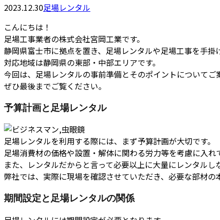
2023.12.30
足場レンタル
こんにちは！
足場工事業者の株式会社宮岡工業です。
静岡県富士市に拠点を置き、足場レンタルや足場工事を手掛
対応地域は静岡県の東部・中部エリアです。
今回は、足場レンタルの事前準備とそのポイントについてご
ぜひ最後までご覧ください。
予算計画と足場レンタル
足場レンタルを利用する際には、まず予算計画が大切です。
足場消費材の価格や設置・解体に関わる労力等を考慮に入れ
また、レンタルだからと言って必要以上に大量にレンタルし
弊社では、実際に現場を確認させていただき、必要な部材の
期間設定と足場レンタルの関係
足場レンタルには期間設定が必要となります。