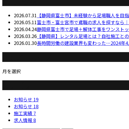
最近の投稿
2026.07.31
【静岡県富士市】未経験から足場職人を目指
2026.05.11
富士市・富士宮市で鳶職の求人を探すなら｜
2026.04.24
静岡県富士市で足場＋解体工事をワンストッ
2026.03.26
【静岡県】レンタル足場とは？自社施工との
2026.01.30
長時間労働の建設業界も変わった…2024年
月別アーカイブ
月を選択
カテゴリー
お知らせ
19
お知らせ
18
施工実績
7
求人情報
8