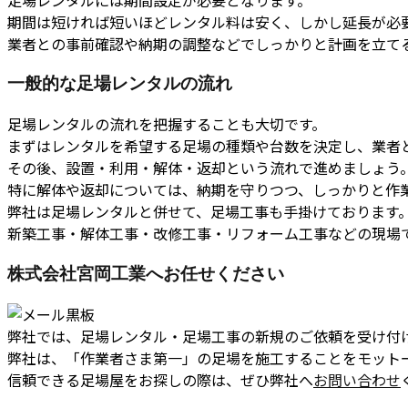
期間は短ければ短いほどレンタル料は安く、しかし延長が必
業者との事前確認や納期の調整などでしっかりと計画を立て
一般的な足場レンタルの流れ
足場レンタルの流れを把握することも大切です。
まずはレンタルを希望する足場の種類や台数を決定し、業者
その後、設置・利用・解体・返却という流れで進めましょう
特に解体や返却については、納期を守りつつ、しっかりと作
弊社は足場レンタルと併せて、足場工事も手掛けております
新築工事・解体工事・改修工事・リフォーム工事などの現場
株式会社宮岡工業へお任せください
弊社では、足場レンタル・足場工事の新規のご依頼を受け付
弊社は、「作業者さま第一」の足場を施工することをモット
信頼できる足場屋をお探しの際は、ぜひ弊社へ
お問い合わせ