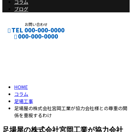
コラム
ブログ
お問い合わせ
TEL 000-000-0000
000-000-0000
コラム
CONTACT
ENTRY
column
HOME
コラム
足場工事
足場屋の株式会社宮岡工業が協力会社様との尊重の関
係を重視するわけ
足場屋の株式会社宮岡工業が協力会社