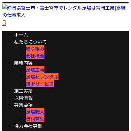
ホーム
私たちについて
取り組み
会社概要
業務内容
足場工事
足場材レンタル
技術サービス
施工実績
採用情報
募集要項
足場職人
資材管理
協力会社募集