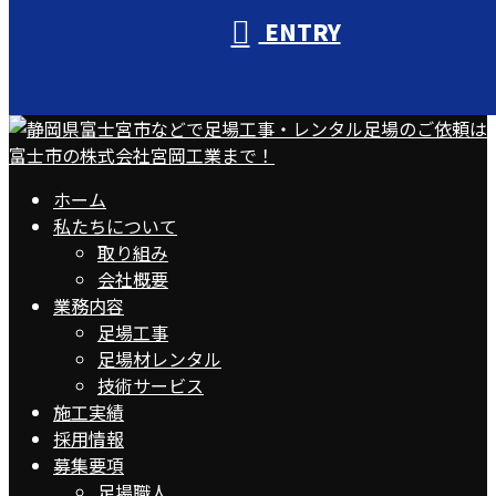
ENTRY
ホーム
私たちについて
取り組み
会社概要
業務内容
足場工事
足場材レンタル
技術サービス
施工実績
採用情報
募集要項
足場職人