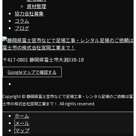
資材管理
協力会社募集
コラム
ブログ
〒417-0801 静岡県富士市大淵338-18
Googleマップで確認する
Copyright © 静岡県富士宮市などで足場工事・レンタル足場のご依頼は富
士市の株式会社宮岡工業まで！. All rights reserved.
ホーム
メール
マップ