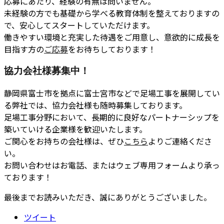
応募にあたり、経験の有無は問いません。
未経験の方でも基礎から学べる教育体制を整えておりますの
で、安心してスタートしていただけます。
働きやすい環境と充実した待遇をご用意し、意欲的に成長を
目指す方の
ご応募
をお待ちしております！
協力会社様募集中！
静岡県富士市を拠点に富士宮市などで足場工事を展開してい
る弊社では、協力会社様も随時募集しております。
足場工事分野において、長期的に良好なパートナーシップを
築いていける企業様を歓迎いたします。
ご関心をお持ちの会社様は、ぜひ
こちら
よりご連絡くださ
い。
お問い合わせはお電話、またはウェブ専用フォームより承っ
ております！
最後までお読みいただき、誠にありがとうございました。
ツイート