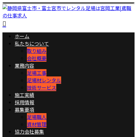
ホーム
私たちについて
取り組み
会社概要
業務内容
足場工事
足場材レンタル
技術サービス
施工実績
採用情報
募集要項
足場職人
資材管理
協力会社募集