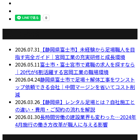
最近の投稿
2026.07.31
【静岡県富士市】未経験から足場職人を目
指す完全ガイド｜宮岡工業の充実研修と成長環境
2026.05.11
富士市・富士宮市で鳶職の求人を探すなら
｜20代が6割活躍する宮岡工業の職場環境
2026.04.24
静岡県富士市で足場＋解体工事をワンスト
ップ依頼できる会社｜中間マージンを省いてコスト削
減
2026.03.26
【静岡県】レンタル足場とは？自社施工と
の違い・費用・ご契約の流れを解説
2026.01.30
長時間労働の建設業界も変わった…2024年
4月施行の働き方改革が職人に与える影響
月別アーカイブ