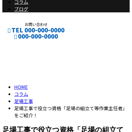
コラム
ブログ
お問い合わせ
TEL 000-000-0000
000-000-0000
コラム
CONTACT
ENTRY
column
HOME
コラム
足場工事
足場工事で役立つ資格「足場の組立て等作業主任者」
をご紹介！
足場工事で役立つ資格「足場の組立て