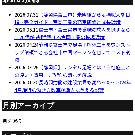
2026.07.31
【静岡県富士市】未経験から足場職人を目
指す完全ガイド｜宮岡工業の充実研修と成長環境
2026.05.11
富士市・富士宮市で鳶職の求人を探すなら
｜20代が6割活躍する宮岡工業の職場環境
2026.04.24
静岡県富士市で足場＋解体工事をワンスト
ップ依頼できる会社｜中間マージンを省いてコスト削
減
2026.03.26
【静岡県】レンタル足場とは？自社施工と
の違い・費用・ご契約の流れを解説
2026.01.30
長時間労働の建設業界も変わった…2024年
4月施行の働き方改革が職人に与える影響
月別アーカイブ
月を選択