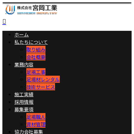
ホーム
私たちについて
取り組み
会社概要
業務内容
足場工事
足場材レンタル
技術サービス
施工実績
採用情報
募集要項
足場職人
資材管理
協力会社募集