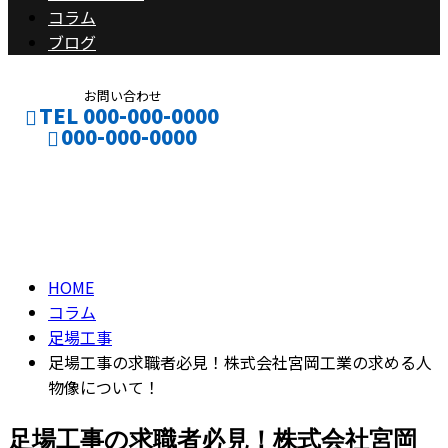
コラム
ブログ
お問い合わせ
TEL 000-000-0000
000-000-0000
コラム
CONTACT
ENTRY
column
HOME
コラム
足場工事
足場工事の求職者必見！株式会社宮岡工業の求める人
物像について！
足場工事の求職者必見！株式会社宮岡