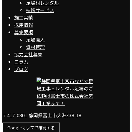
足場材レンタル
技術サービス
施工実績
採用情報
募集要項
足場職人
資材管理
協力会社募集
コラム
ブログ
〒417-0801 静岡県富士市大淵338-18
Googleマップで確認する