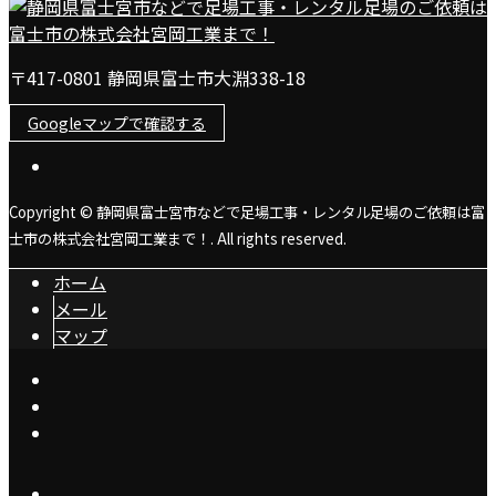
〒417-0801 静岡県富士市大淵338-18
Googleマップで確認する
Copyright © 静岡県富士宮市などで足場工事・レンタル足場のご依頼は富
士市の株式会社宮岡工業まで！. All rights reserved.
ホーム
メール
マップ