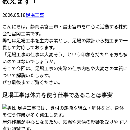
教えます！
2026.05.18
足場工事
こんにちは。静岡県富士市・富士宮市を中心に活動する株式
会社宮岡工業です。
弊社は足場工事を主力事業とし、足場の設計から施工まで一
貫して対応しております。
「足場工事の仕事は大変そう」という印象を持たれる方も多
いのではないでしょうか。
そこで今回は、足場工事の実際の仕事内容や大変さの本質に
ついて解説いたします。
ぜひ最後までご覧ください。
足場工事は体力を使う仕事であることは事実
足場工事では、資材の運搬や組立・解体など、身体
を使う作業が多く発生します。
屋外作業が中心となるため、気温や天候の影響を受けやすい
点も特徴です。