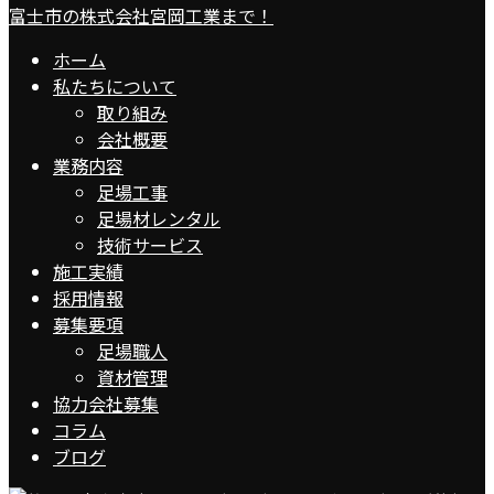
ホーム
私たちについて
取り組み
会社概要
業務内容
足場工事
足場材レンタル
技術サービス
施工実績
採用情報
募集要項
足場職人
資材管理
協力会社募集
コラム
ブログ