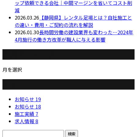
ップ依頼できる会社｜中間マージンを省いてコスト削
減
2026.03.26
【静岡県】レンタル足場とは？自社施工と
の違い・費用・ご契約の流れを解説
2026.01.30
長時間労働の建設業界も変わった…2024年
4月施行の働き方改革が職人に与える影響
月別アーカイブ
月を選択
カテゴリー
お知らせ
19
お知らせ
18
施工実績
7
求人情報
8