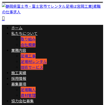
ホーム
私たちについて
取り組み
会社概要
業務内容
足場工事
足場材レンタル
技術サービス
施工実績
採用情報
募集要項
足場職人
資材管理
協力会社募集