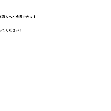
鳶職人へと成長できます！
みてください！