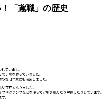
い！「鳶職」の歴史
われています。
せて足場を作っていました。
物の復旧作業にも活躍しました。
ない存在となりました。
イプやクランプなどを使って足場を組んだり解体したりしています。
ます。