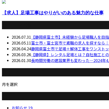
【求人】足場工事はやりがいのある魅力的な仕事
最近の投稿
2026.07.31
【静岡県富士市】未経験から足場職人を目指
2026.05.11
富士市・富士宮市で鳶職の求人を探すなら｜
2026.04.24
静岡県富士市で足場＋解体工事をワンストッ
2026.03.26
【静岡県】レンタル足場とは？自社施工との
2026.01.30
長時間労働の建設業界も変わった…2024年
月別アーカイブ
月を選択
カテゴリー
お知らせ
19