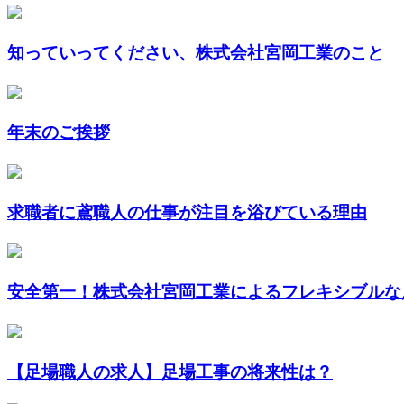
知っていってください、株式会社宮岡工業のこと
年末のご挨拶
求職者に鳶職人の仕事が注目を浴びている理由
安全第一！株式会社宮岡工業によるフレキシブルな
【足場職人の求人】足場工事の将来性は？