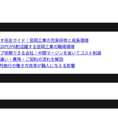
す完全ガイド｜宮岡工業の充実研修と成長環境
20代が6割活躍する宮岡工業の職場環境
プ依頼できる会社｜中間マージンを省いてコスト削減
違い・費用・ご契約の流れを解説
4月施行の働き方改革が職人に与える影響