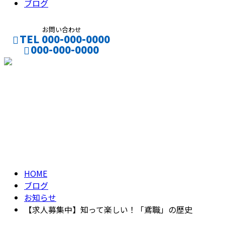
ブログ
お問い合わせ
TEL 000-000-0000
000-000-0000
CONTACT
ENTRY
ブログ
BLOG
HOME
ブログ
お知らせ
【求人募集中】知って楽しい！「鳶職」の歴史