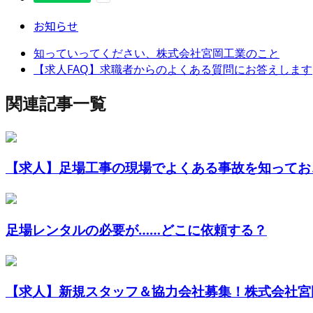
お知らせ
知っていってください、株式会社宮岡工業のこと
【求人FAQ】求職者からのよくある質問にお答えします
関連記事一覧
【求人】足場工事の現場でよくある事故を知ってお
足場レンタルの必要が……どこに依頼する？
【求人】新規スタッフ＆協力会社募集！株式会社宮岡